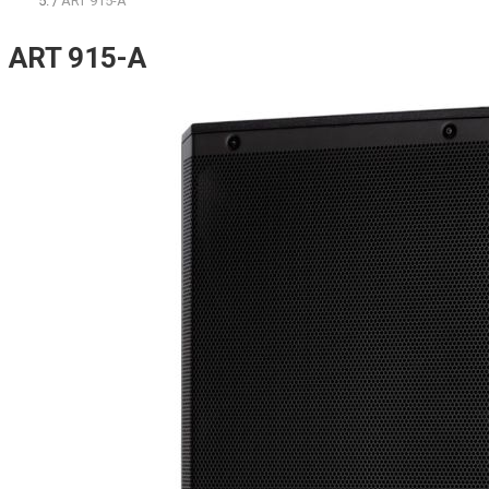
/
ART 915-A
ART 915-A