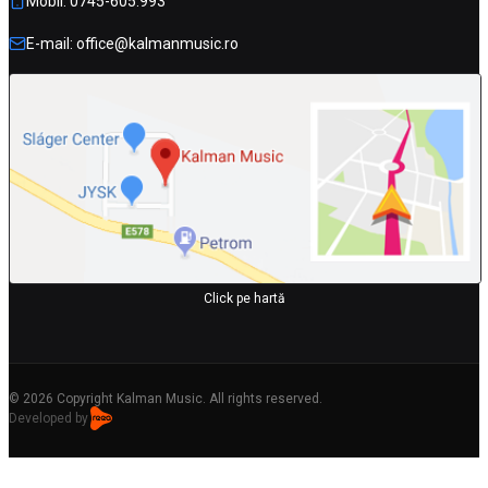
Mobil: 0745-605.993
E-mail: office@kalmanmusic.ro
Click pe hartă
© 2026 Copyright Kalman Music. All rights reserved.
Developed by