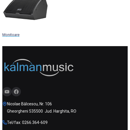
Monitoare
Nicolae Bălcescu, Nr. 106
Gheorgheni 535500 Jud. Harghita, RO
Tel/fax: 0266.364-609