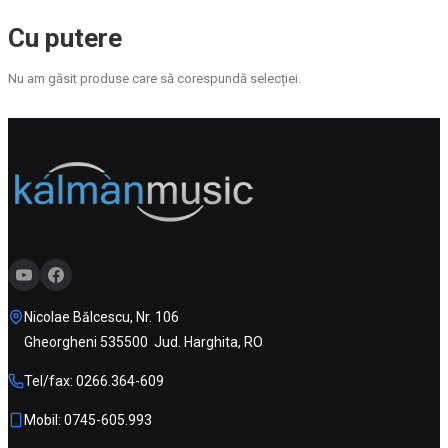
Cu putere
Nu am găsit produse care să corespundă selecției.
Nicolae Bălcescu, Nr. 106
Gheorgheni 535500 Jud. Harghita, RO
Tel/fax: 0266.364-609
Mobil: 0745-605.993