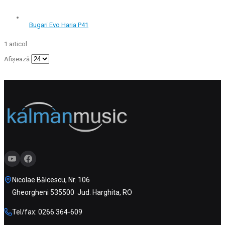
Bugari Evo Haria P41
1
articol
Afișează
Nicolae Bălcescu, Nr. 106
Gheorgheni 535500 Jud. Harghita, RO
Tel/fax: 0266.364-609