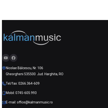
Nicolae Bălcescu, Nr. 106
Gheorgheni 535500 Jud. Harghita, RO
Tel/fax: 0266.364-609
Mobil: 0745-605.993
E-mail: office@kalmanmusic.ro