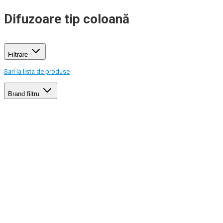
Difuzoare tip coloană
Filtrare
Sari la lista de produse
Brand
filtru