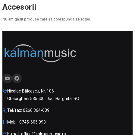
Accesorii
Nu am găsit produse care să corespundă selecției.
Nicolae Bălcescu, Nr. 106
Gheorgheni 535500 Jud. Harghita, RO
Tel/fax: 0266.364-609
Mobil: 0745-605.993
E-mail: office@kalmanmusic.ro