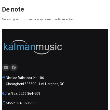
De note
Nu am găsit produse care să corespundă selecției.
Nicolae Bălcescu, Nr. 106
Gheorgheni 535500 Jud. Harghita, RO
Tel/fax: 0266.364-609
Mobil: 0745-605.993